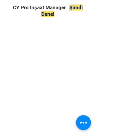
CY Pro İnşaat Manager
Şimdi
Dene!