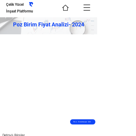
Çelik Yücel
İnşaat Platformu
Poz Birim Fiyat Analizi- 2024
Poz Aramaya Git
Detaylı Bilgiler