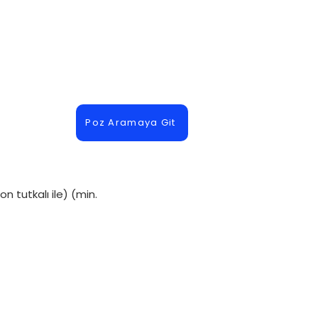
Poz Aramaya Git
n tutkalı ile) (min.