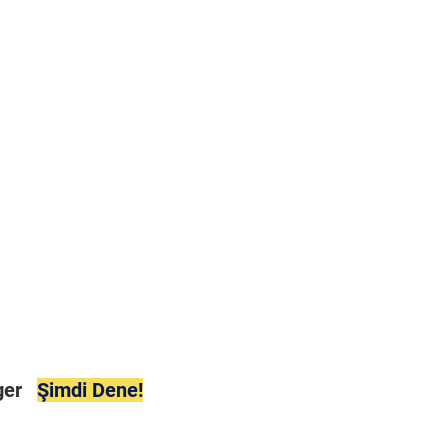
ager
Şimdi Dene!