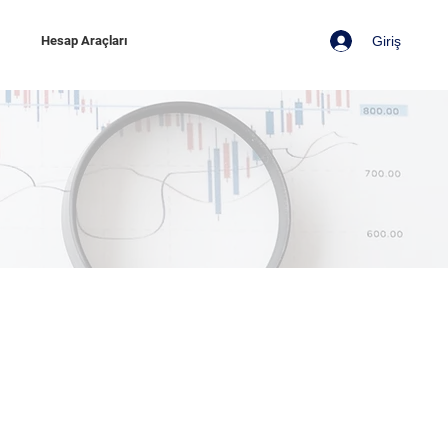
Giriş
z
Hesap Araçları