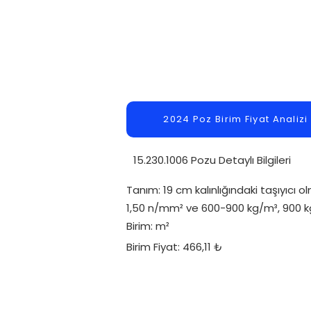
2024 Poz Birim Fiyat Analizi
15.230.1006 Pozu Detaylı Bilgileri
Tanım: 19 cm kalınlığındaki taşıyıcı 
1,50 n/mm² ve 600-900 kg/m³, 900 k
Birim: m²
Birim Fiyat: 466,11 ₺