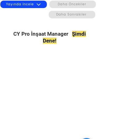
Yayında İncele
Daha Öncekiler
Daha Sonrakiler
CY Pro İnşaat Manager
Şimdi
Dene!