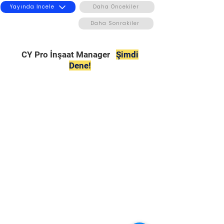
Yayında İncele
Daha Öncekiler
Daha Sonrakiler
CY Pro İnşaat Manager
Şimdi
Dene!