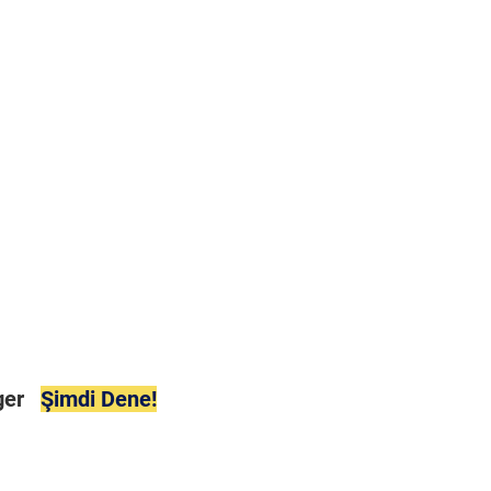
ager
Şimdi Dene!