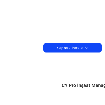
Yayında İncele
CY Pro İnşaat Man