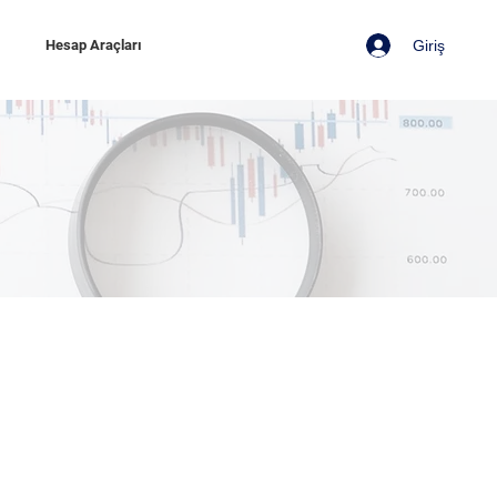
Giriş
z
Hesap Araçları