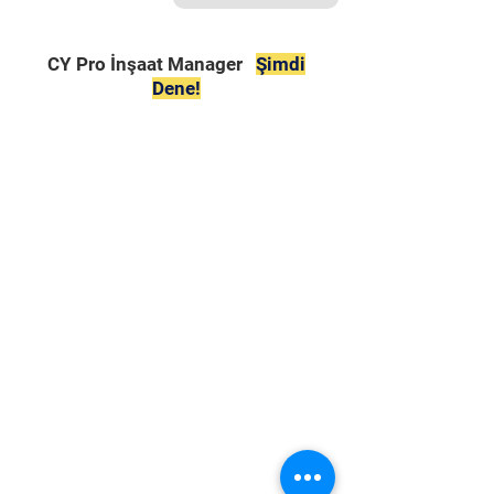
CY Pro İnşaat Manager
Şimdi
Dene!