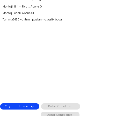
Montajlı Birim Fiyatı: Abone Ol
Montaj Bedeli: Abone Ol
Tanım: Ø450 yalıtımlı paslanmaz çelik baca
Yayında İncele
Daha Öncekiler
Daha Sonrakiler