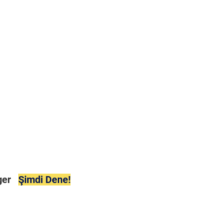
ager
Şimdi Dene!