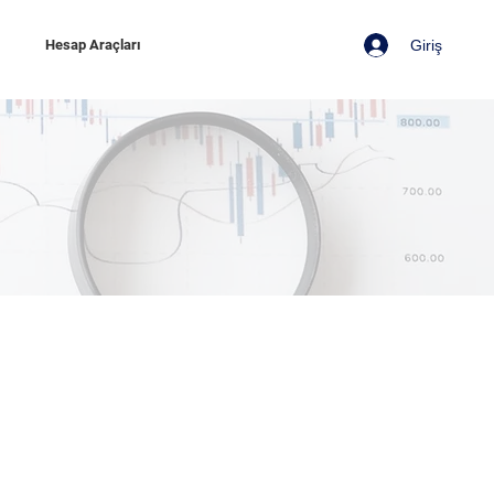
Giriş
z
Hesap Araçları