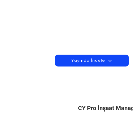
Yayında İncele
CY Pro İnşaat Man