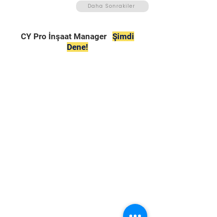
Daha Sonrakiler
CY Pro İnşaat Manager
Şimdi
Dene!