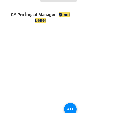
CY Pro İnşaat Manager
Şimdi
Dene!