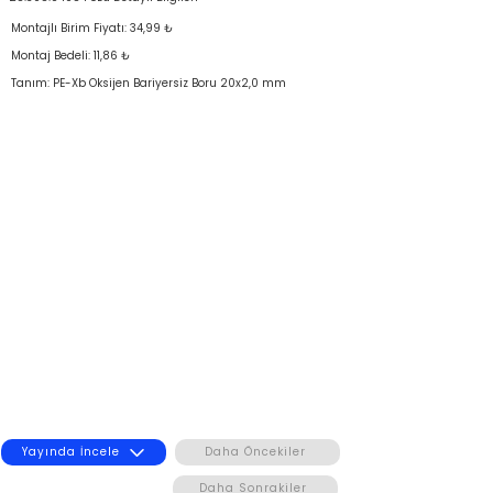
Montajlı Birim Fiyatı: 34,99 ₺
Montaj Bedeli: 11,86 ₺
Tanım: PE-Xb Oksijen Bariyersiz Boru 20x2,0 mm
Yayında İncele
Daha Öncekiler
Daha Sonrakiler