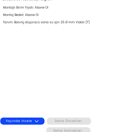
Montajlı Birim Fiyatı: Abone Ol
Montaj Bedeli: Abone Ol
Tanım: Basınç düşürücü vana su için 25 Ø mm Vidalı (1")
Yayında İncele
Daha Öncekiler
Daha Sonrakiler