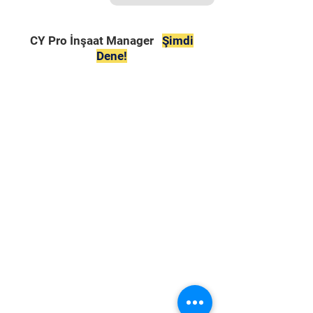
CY Pro İnşaat Manager
Şimdi
Dene!