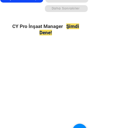
Daha Sonrakiler
CY Pro İnşaat Manager
Şimdi
Dene!