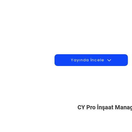
Yayında İncele
CY Pro İnşaat Man