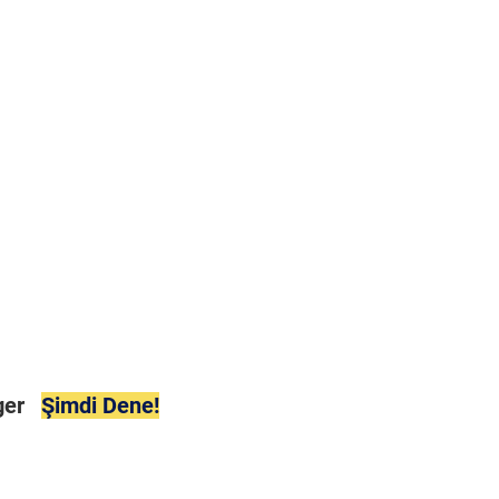
ager
Şimdi Dene!