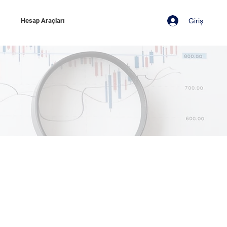
Giriş
z
Hesap Araçları