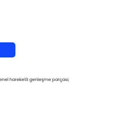
ksenel hareketli genleşme parçası;