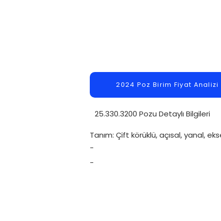
2024 Poz Birim Fiyat Analizi
25.330.3200 Pozu Detaylı Bilgileri
Tanım: Çift körüklü, açısal, yanal, e
-
-