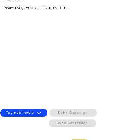
Tanım: BAHÇE VE ÇEVRE DÜZENLEME İŞLERİ
Yayında İncele
Daha Öncekiler
Daha Sonrakiler