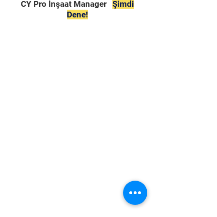
CY Pro İnşaat Manager
Şimdi
Dene!