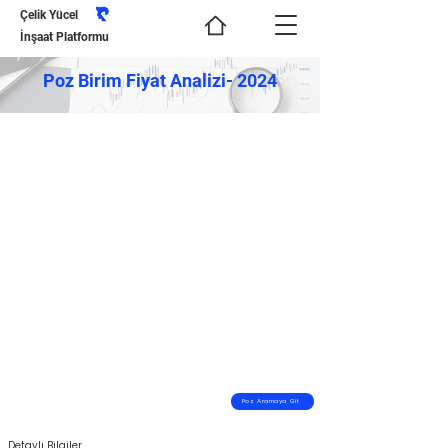
Çelik Yücel
İnşaat Platformu
Poz Birim Fiyat Analizi- 2024
Poz Aramaya Git
Detaylı Bilgiler