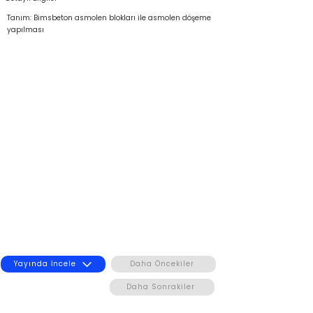
Tanım: Bimsbeton asmolen blokları ile asmolen döşeme
yapılması
Yayında İncele
Daha Öncekiler
Daha Sonrakiler