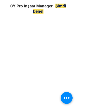
CY Pro İnşaat Manager
Şimdi
Dene!