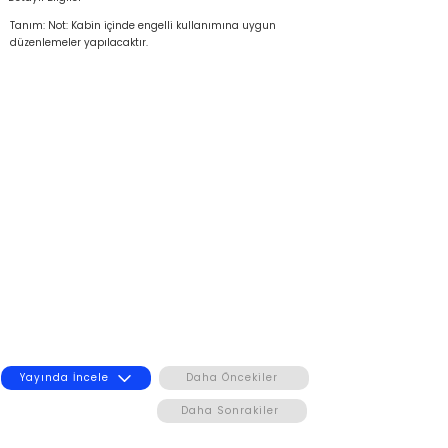
Tanım: Not: Kabin içinde engelli kullanımına uygun
düzenlemeler yapılacaktır.
Yayında İncele
Daha Öncekiler
Daha Sonrakiler