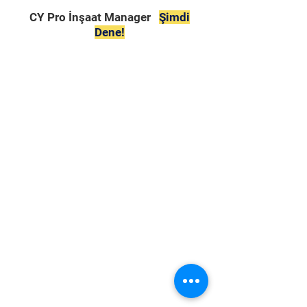
CY Pro İnşaat Manager
Şimdi
Dene!