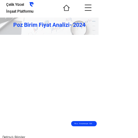
Çelik Yücel
İnşaat Platformu
Poz Birim Fiyat Analizi- 2024
Poz Aramaya Git
Detaylı Bilgiler