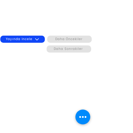
Yayında İncele
Daha Öncekiler
Daha Sonrakiler