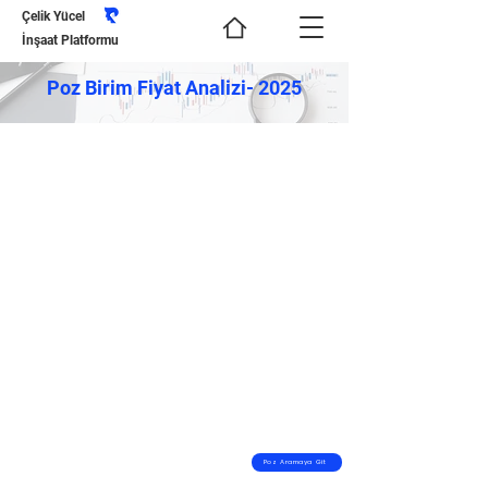
Çelik Yücel
İnşaat Platformu
Poz Birim Fiyat Analizi- 2025
Poz Aramaya Git