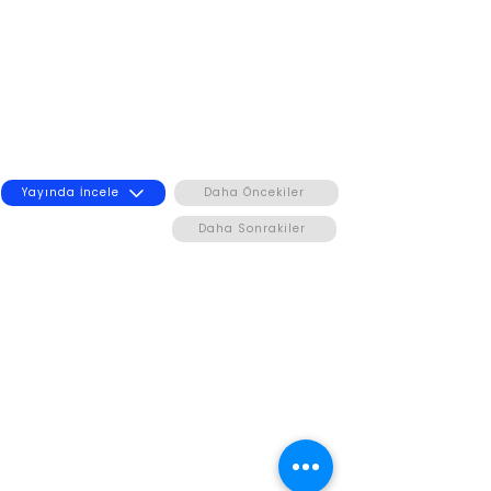
Yayında İncele
Daha Öncekiler
Daha Sonrakiler