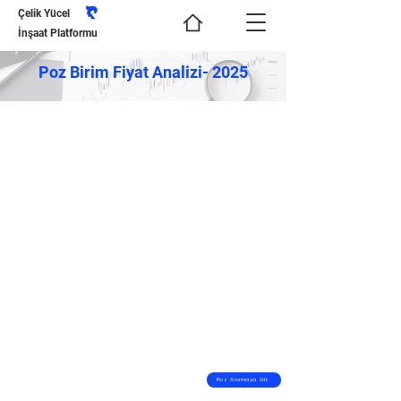
Çelik Yücel
İnşaat Platformu
Poz Birim Fiyat Analizi- 2025
Poz Aramaya Git