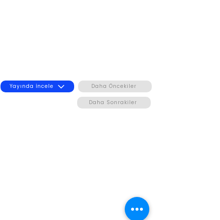
Yayında İncele
Daha Öncekiler
Daha Sonrakiler