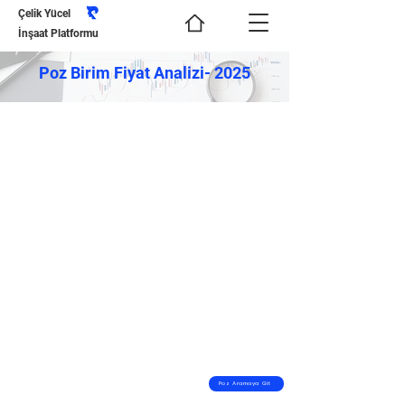
Çelik Yücel
İnşaat Platformu
Poz Birim Fiyat Analizi- 2025
Poz Aramaya Git