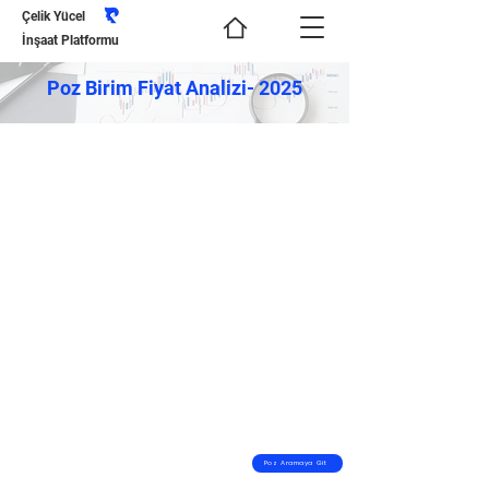
Çelik Yücel
İnşaat Platformu
Poz Birim Fiyat Analizi- 2025
Poz Aramaya Git