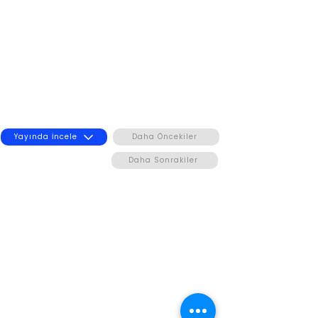
Yayında İncele
Daha Öncekiler
Daha Sonrakiler