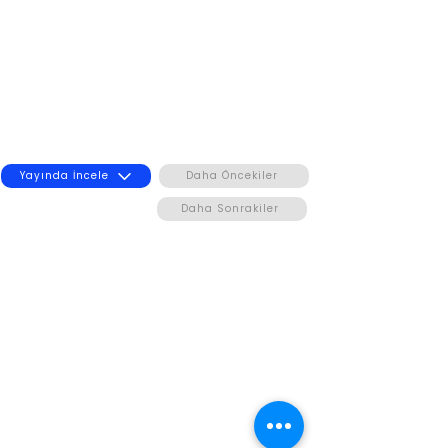
Yayında İncele
Daha Öncekiler
Daha Sonrakiler