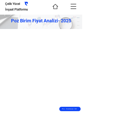
Çelik Yücel
İnşaat Platformu
Poz Birim Fiyat Analizi- 2025
Poz Aramaya Git