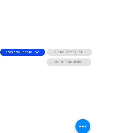
Yayında İncele
Daha Öncekiler
Daha Sonrakiler