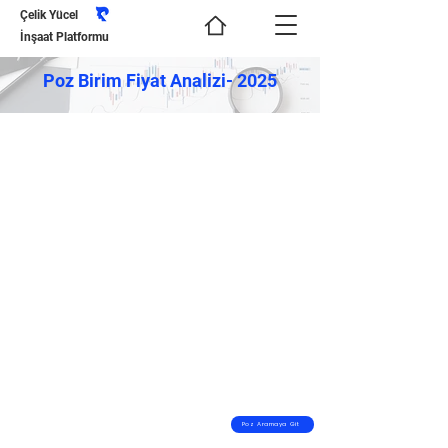
Çelik Yücel
İnşaat Platformu
Poz Birim Fiyat Analizi- 2025
Poz Aramaya Git