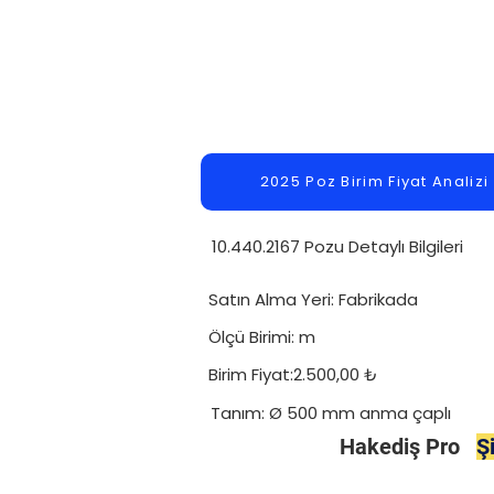
2025 Poz Birim Fiyat Analizi
10.440.2167 Pozu Detaylı Bilgileri
Satın Alma Yeri: Fabrikada
Ölçü Birimi: m
Birim Fiyat:2.500,00 ₺
Tanım: Ø 500 mm anma çaplı
Hakediş Pro
Ş