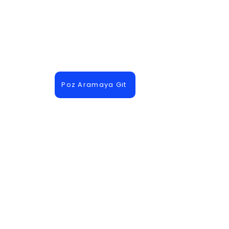
Poz Aramaya Git