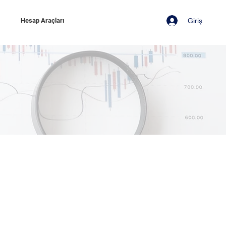
Giriş
z
Hesap Araçları