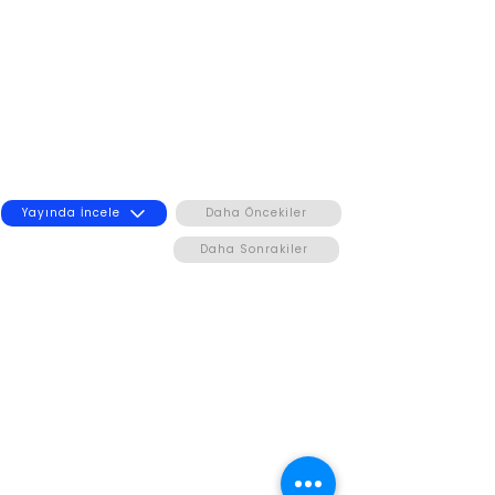
Yayında İncele
Daha Öncekiler
Daha Sonrakiler