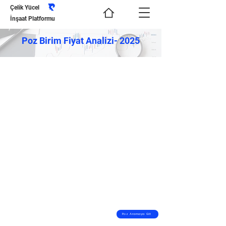
Çelik Yücel
İnşaat Platformu
Poz Birim Fiyat Analizi- 2025
Poz Aramaya Git