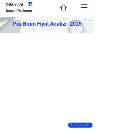
Çelik Yücel
İnşaat Platformu
Poz Birim Fiyat Analizi- 2025
Poz Aramaya Git