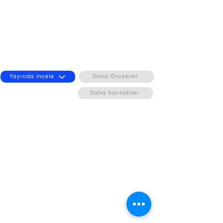
Yayında İncele
Daha Öncekiler
Daha Sonrakiler