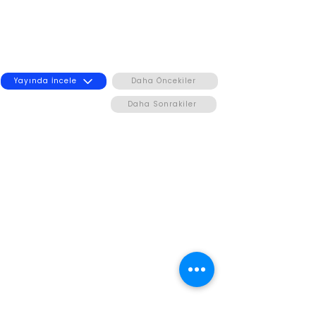
Yayında İncele
Daha Öncekiler
Daha Sonrakiler