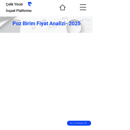
Çelik Yücel
İnşaat Platformu
Poz Birim Fiyat Analizi- 2025
Poz Aramaya Git