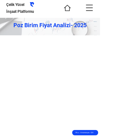
Çelik Yücel
İnşaat Platformu
Poz Birim Fiyat Analizi- 2025
Poz Aramaya Git