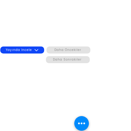
Yayında İncele
Daha Öncekiler
Daha Sonrakiler