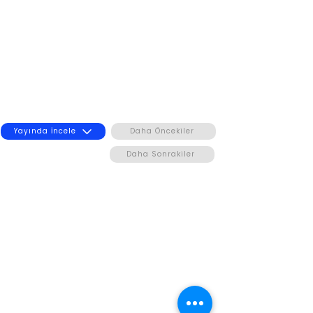
Yayında İncele
Daha Öncekiler
Daha Sonrakiler