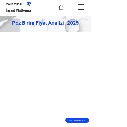
Çelik Yücel
İnşaat Platformu
Poz Birim Fiyat Analizi- 2025
Poz Aramaya Git