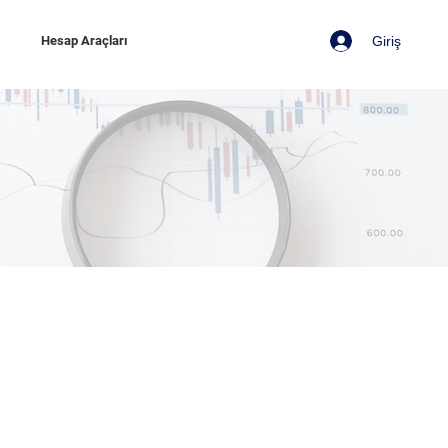
Giriş
z
Hesap Araçları