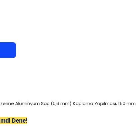
 Üzerine Alüminyum Sac (0,6 mm) Kaplama Yapılması, 150 mm
imdi Dene!