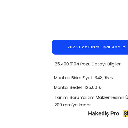
2025 Poz Birim Fiyat Analizi
25.400.9104 Pozu Detaylı Bilgileri
Montajlı Birim Fiyat: 343,95 ₺
Montaj Bedeli: 125,00 ₺
Tanım: Boru Yalıtım Malzemesinin
200 mm’ye kadar
Hakediş Pro
Ş