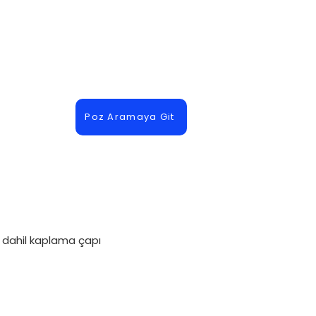
Poz Aramaya Git
 dahil kaplama çapı