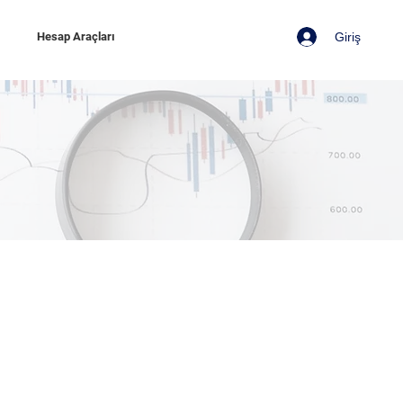
Giriş
z
Hesap Araçları