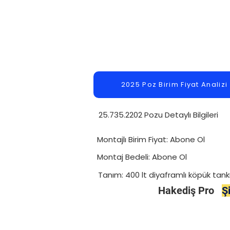
2025 Poz Birim Fiyat Analizi
25.735.2202 Pozu Detaylı Bilgileri
Montajlı Birim Fiyat: Abone Ol
Montaj Bedeli: Abone Ol
Tanım: 400 lt diyaframlı köpük tank
Hakediş Pro
Ş