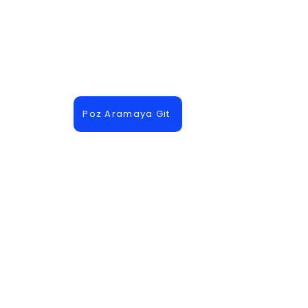
Poz Aramaya Git