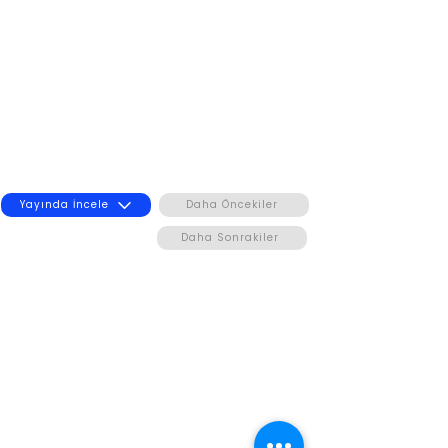
Yayında İncele
Daha Öncekiler
Daha Sonrakiler