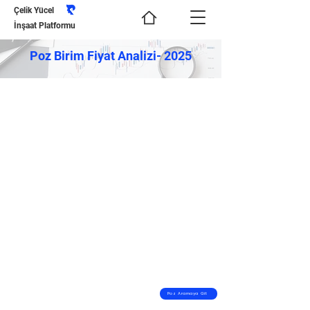
Çelik Yücel
İnşaat Platformu
Poz Birim Fiyat Analizi- 2025
Poz Aramaya Git