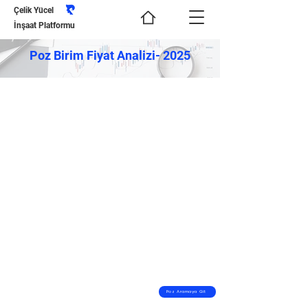
Çelik Yücel
İnşaat Platformu
Poz Birim Fiyat Analizi- 2025
Poz Aramaya Git