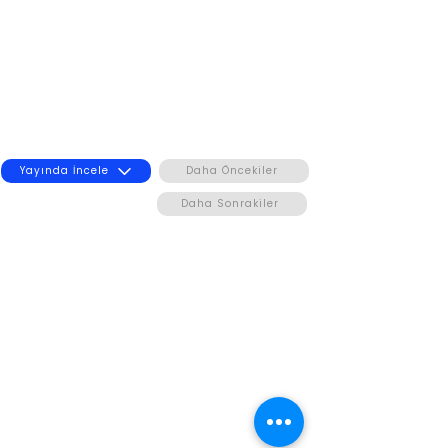
Yayında İncele
Daha Öncekiler
Daha Sonrakiler