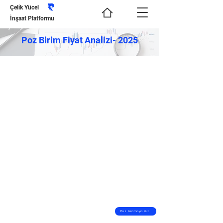
Çelik Yücel
İnşaat Platformu
Poz Birim Fiyat Analizi- 2025
Poz Aramaya Git