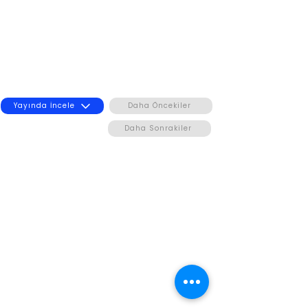
Yayında İncele
Daha Öncekiler
Daha Sonrakiler