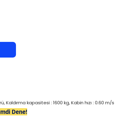
ü, Kaldırma kapasitesi : 1600 kg, Kabin hızı : 0.60 m/s
imdi Dene!