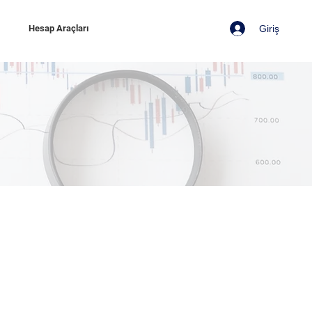
Giriş
z
Hesap Araçları