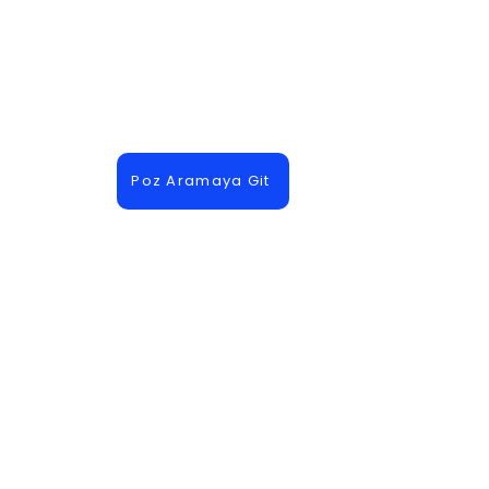
Poz Aramaya Git