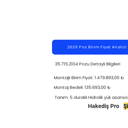
2025 Poz Birim Fiyat Analizi
35.715.2104 Pozu Detaylı Bilgileri
Montajlı Birim Fiyat: 1.479.893,00 ₺
Montaj Bedeli: 135.693,00 ₺
Tanım: 5 duraklı Hidrolik yük asansör
Hakediş Pro
Ş