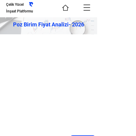
Çelik Yücel
İnşaat Platformu
Poz Birim Fiyat Analizi- 2026