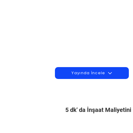
Yayında İncele
5 dk' da İnşaat Maliyetin