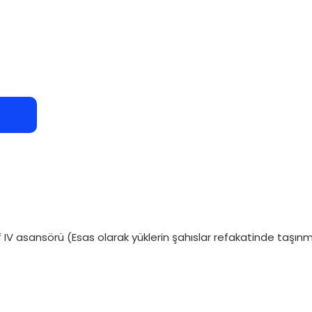
nıf IV asansörü (Esas olarak yüklerin şahıslar refakatinde taşın