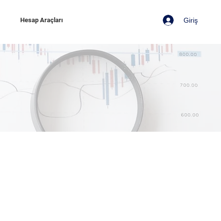
Giriş
z
Hesap Araçları