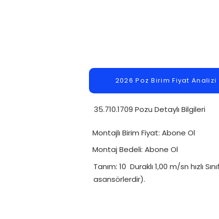
2026 Poz Birim Fiyat Analizi
35.710.1709 Pozu Detaylı Bilgileri
Montajlı Birim Fiyat: Abone Ol
Montaj Bedeli: Abone Ol
Tanım: 10 Duraklı 1,00 m/sn hızlı Sı
asansörlerdir).