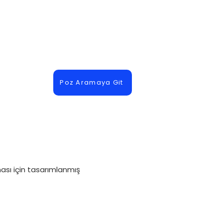
Poz Aramaya Git
ması için tasarımlanmış