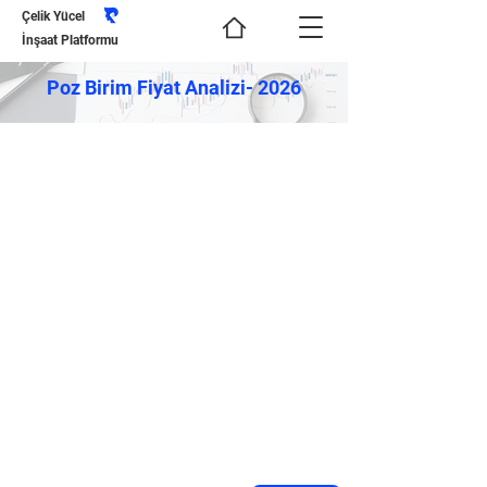
Çelik Yücel
İnşaat Platformu
Poz Birim Fiyat Analizi- 2026