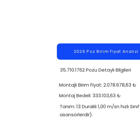
2026 Poz Birim Fiyat Analizi
35.710.1762 Pozu Detaylı Bilgileri
Montajlı Birim Fiyat: 2.078.678,63 ₺
Montaj Bedeli: 333.103,63 ₺
Tanım: 13 Duraklı 1,00 m/sn hızlı Sı
asansörlerdir).