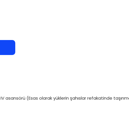
nıf IV asansörü (Esas olarak yüklerin şahıslar refakatinde taşın