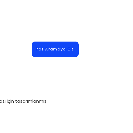
Poz Aramaya Git
ması için tasarımlanmış