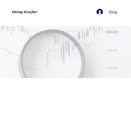
Giriş
z
Hesap Araçları