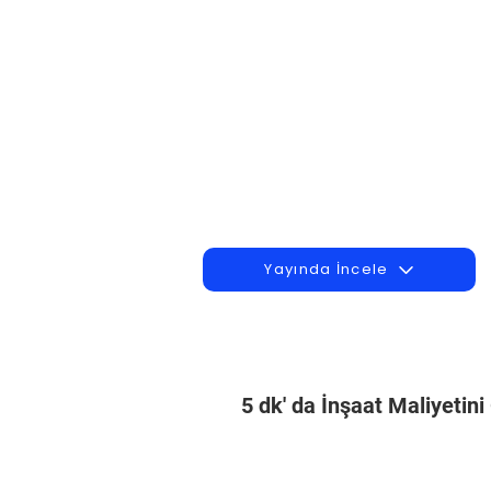
Yayında İncele
5 dk' da İnşaat Maliyetin