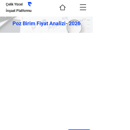
Çelik Yücel
İnşaat Platformu
Poz Birim Fiyat Analizi- 2026