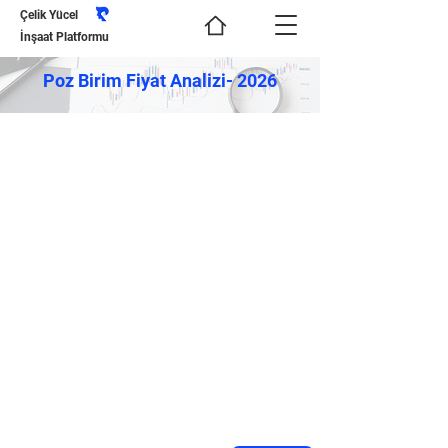
Çelik Yücel
İnşaat Platformu
Poz Birim Fiyat Analizi- 2026