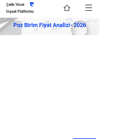
Çelik Yücel
İnşaat Platformu
Poz Birim Fiyat Analizi- 2026