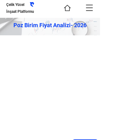
Çelik Yücel
İnşaat Platformu
Poz Birim Fiyat Analizi- 2026