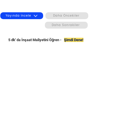
Yayında İncele
Daha Öncekiler
Daha Sonrakiler
5 dk' da İnşaat Maliyetini Öğren -
Şimdi Dene!