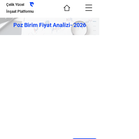
Çelik Yücel
İnşaat Platformu
Poz Birim Fiyat Analizi- 2026