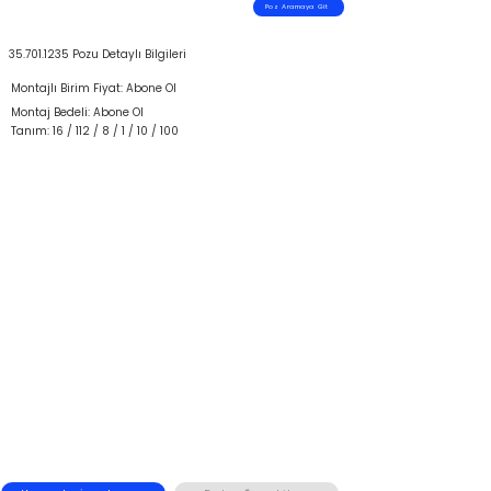
Poz Aramaya Git
35.701.1235
Pozu Detaylı Bilgileri
Montajlı Birim Fiyat: Abone Ol
Montaj Bedeli: Abone Ol
Tanım: 16 / 112 / 8 / 1 / 10 / 100