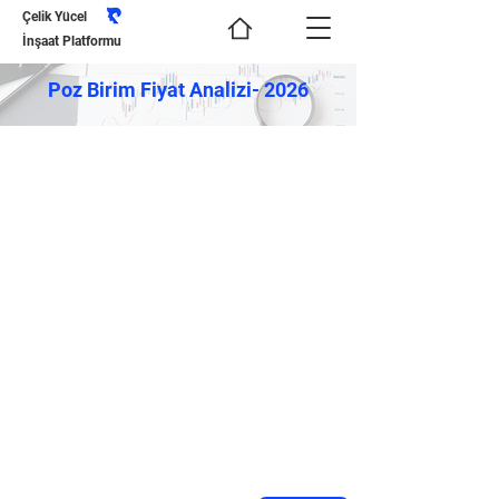
Çelik Yücel
İnşaat Platformu
Poz Birim Fiyat Analizi- 2026