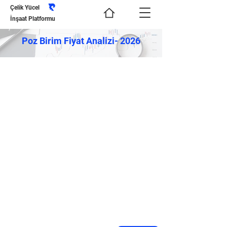
Çelik Yücel
İnşaat Platformu
Poz Birim Fiyat Analizi- 2026