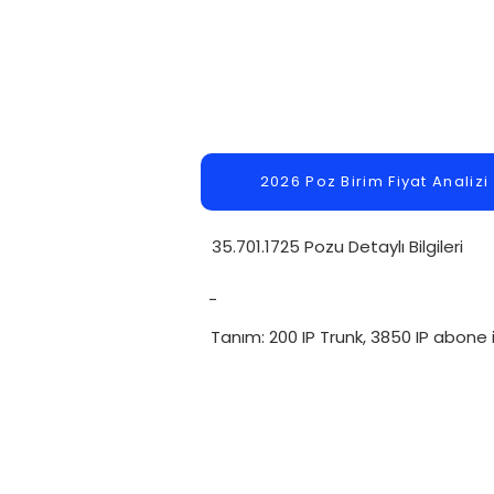
2026 Poz Birim Fiyat Analizi
35.701.1725 Pozu Detaylı Bilgileri
-
Tanım: 200 IP Trunk, 3850 IP abone 