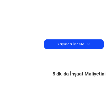
Yayında İncele
5 dk' da İnşaat Maliyetin