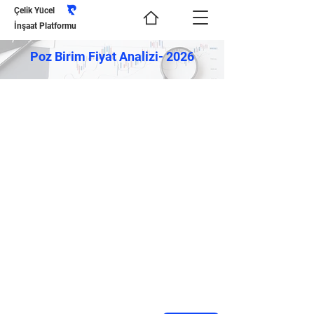
Çelik Yücel
İnşaat Platformu
Poz Birim Fiyat Analizi- 2026