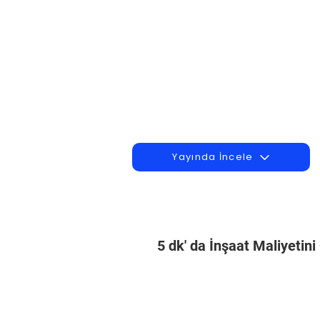
Yayında İncele
5 dk' da İnşaat Maliyetin