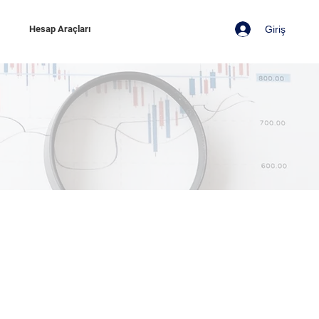
Giriş
z
Hesap Araçları