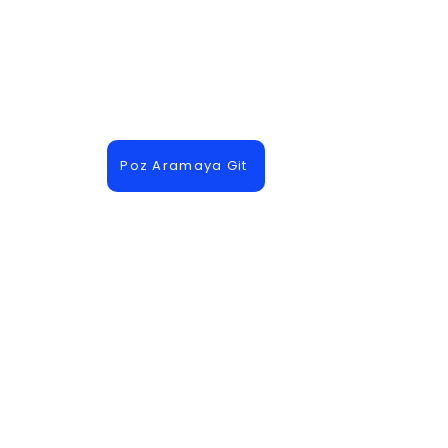
Poz Aramaya Git