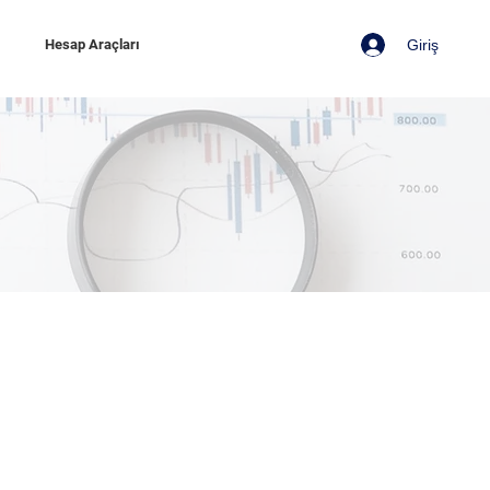
Giriş
z
Hesap Araçları