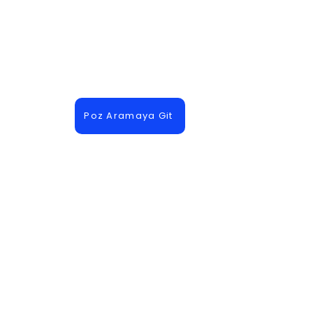
Poz Aramaya Git