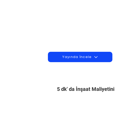
Yayında İncele
5 dk' da İnşaat Maliyetin