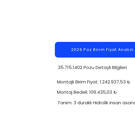
2026 Poz Birim Fiyat Analizi
35.715.1402 Pozu Detaylı Bilgileri
Montajlı Birim Fiyat: 1.242.937,53 ₺
Montaj Bedeli: 109.435,03 ₺
Tanım: 3 duraklı Hidrolik insan asans