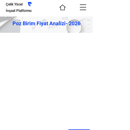
Çelik Yücel
İnşaat Platformu
Poz Birim Fiyat Analizi- 2026