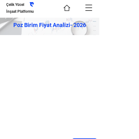
Çelik Yücel
İnşaat Platformu
Poz Birim Fiyat Analizi- 2026